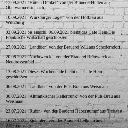
17.09.2021 "Hütten Dunkel" von der Brauerei Hütten aus
Oberwarmensteinach
10.09.2021 "Würzburger Lager" von der Hofbräu aus
Würzburg
03.09.2021 bis einschl. 06.09.2021 bleibt das Cafe Hein/Die
Fränkische Wirtschaft geschlossen.
27.08.2021 "Landbier" von der Brauerei Will aus Schederndorf
20.08.2021 "Nachtwerck" von der Brauerei Bräuwerck aus
Neudrossenfeld
13.08.2021 Dieses Wochenende bleibt das Cafe Hein
geschlossen
06.08.2021 "Landbier" von der Püls-Bräu aus Weismain
30.07.2021 "Altfränkischer Kellertrunk" von der Püls-Bräu aus
Weismain
23.07.2021 "Rubin" von der Brauerei Haberstumpf aus Trebgast
16.07.2021 "Steinbier" von der Brauerei Leikeim aus
Altenkunstadt