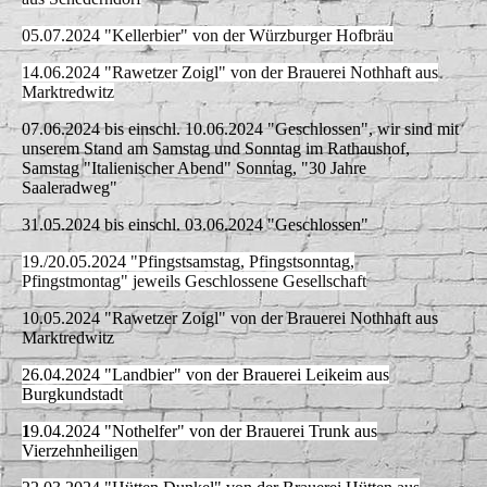
05.07.2024 "Kellerbier" von der Würzburger Hofbräu
14.06.2024 "Rawetzer Zoigl" von der Brauerei Nothhaft aus
Marktredwitz
07.06.2024 bis einschl. 10.06.2024 "Geschlossen", wir sind mit
unserem Stand am Samstag und Sonntag im Rathaushof,
Samstag "Italienischer Abend" Sonntag, "30 Jahre
Saaleradweg"
31.05.2024 bis einschl. 03.06.2024 "Geschlossen"
19./20.05.2024 "Pfingstsamstag, Pfingstsonntag,
Pfingstmontag"
jeweils Geschlossene Gesellschaft
10.05.2024 "Rawetzer Zoigl" von der Brauerei Nothhaft aus
Marktredwitz
26.04.2024 "Landbier" von der Brauerei Leikeim aus
Burgkundstadt
1
9.04.2024 "Nothelfer" von der Brauerei Trunk aus
Vierzehnheiligen