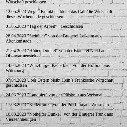
Wirtschaft geschlossen
12.05.2023 Wegen Krankheit bleibt das Cafe/die Wirtschaft
dieses Wochenende geschlossen.
01.05.2023 "Tag der Arbeit" - Geschlossen
28.04.2023 "Steinbier" von der Brauerei Leikeim aus
Altenkunstad
t
21.04.2023 "Hütten Dunkel" von der Brauerei Nickl aus
Oberwarmensteinach
14.04.2023 "Würzburger Kellerbier" von der Hofbräu aus
Würzburg
07.04.2023 Über Ostern bleibt Hein´s Fränkische Wirtschaft
geschlossen
24.03.2923 "Landbier" von der Pülsbräu aus Weismain
17.03.2023 "Kellertrunk" von der Pülsbräu aus Weismain
10.03.2023 "Nothelfer Dunkel" von der Brauerei Trunk aus
Vierzehnheiligen