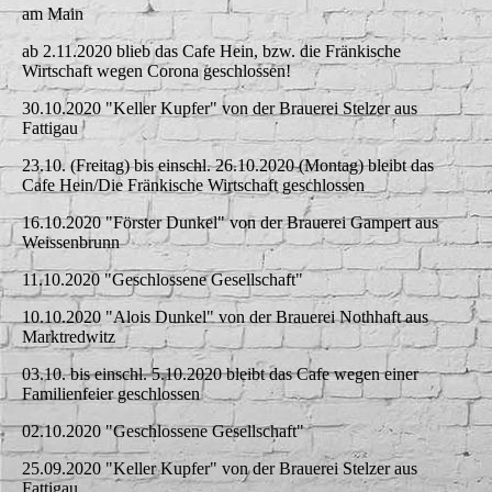
am Main
ab 2.11.2020 blieb das Cafe Hein, bzw. die Fränkische
Wirtschaft wegen Corona geschlossen!
30.10.2020 "Keller Kupfer" von der Brauerei Stelzer aus
Fattigau
23.10. (Freitag) bis einschl. 26.10.2020 (Montag) bleibt das
Cafe Hein/Die Fränkische Wirtschaft geschlossen
16.10.2020 "Förster Dunkel" von der Brauerei Gampert aus
Weissenbrunn
11.10.2020 "Geschlossene Gesellschaft"
10.10.2020 "Alois Dunkel" von der Brauerei Nothhaft aus
Marktredwitz
03.10. bis einschl. 5.10.2020 bleibt das Cafe wegen einer
Familienfeier geschlossen
02.10.2020 "Geschlossene Gesellschaft"
25.09.2020 "Keller Kupfer" von der Brauerei Stelzer aus
Fattigau