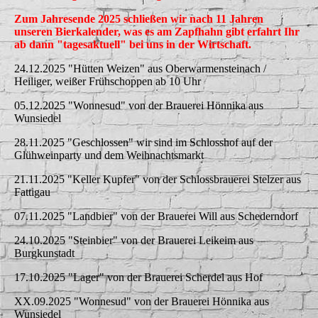
Zum Jahresende 2025 schließen wir nach 11 Jahren
unseren Bierkalender, was es am Zapfhahn gibt erfahrt Ihr
ab dann "tagesaktuell" bei uns in der Wirtschaft.
24.12.2025 "Hütten Weizen" aus Oberwarmensteinach /
Heiliger, weißer Frühschoppen ab 10 Uhr
05.12.2025 "Wonnesud" von der Brauerei Hönnika aus
Wunsiedel
28.11.2025 "Geschlossen" wir sind im Schlosshof auf der
Glühweinparty und dem Weihnachtsmarkt
21.11.2025 "Keller Kupfer" von der Schlossbrauerei Stelzer aus
Fattigau
07.11.2025 "Landbier" von der Brauerei Will aus Schederndorf
24.10.2025 "Steinbier" von der Brauerei Leikeim aus
Burgkunstadt
17.10.2025 "Lager" von der Brauerei Scherdel aus Hof
XX.09.2025 "Wonnesud" von der Brauerei Hönnika aus
Wunsiedel