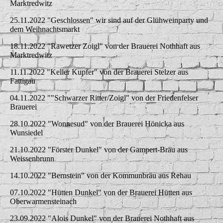
Marktredwitz
25.11.2022 "Geschlossen" wir sind auf der Glühweinparty und
dem Weihnachtsmarkt
18.11.2022 "Rawetzer Zoigl" von der Brauerei Nothhaft aus
Marktredwitz
11.11.2022 "Keller Kupfer" von der Brauerei Stelzer aus
Fattigau
04.11.2022 ""Schwarzer Ritter/Zoigl" von der Friedenfelser
Brauerei
28.10.2022 "Wonnesud" von der Brauerei Hönicka aus
Wunsiedel
21.10.2022 "Förster Dunkel" von der Gampert-Bräu aus
Weissenbrunn
14.10.2022 "Bernstein" von der Kommunbräu aus Rehau
07.10.2022 "Hütten Dunkel" von der Brauerei Hütten aus
Oberwarmensteinach
23.09.2022 "Alois Dunkel" von der Brauerei Nothhaft aus