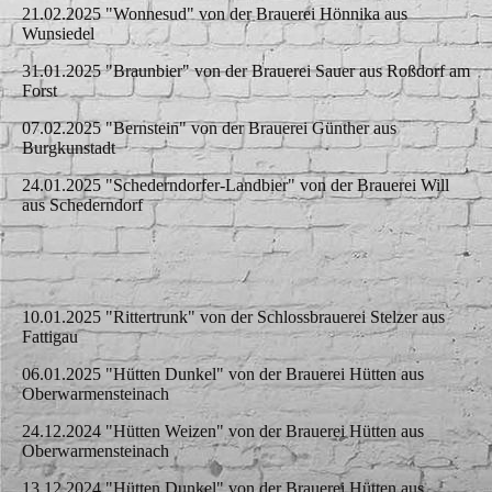
21.02.2025 "Wonnesud" von der Brauerei Hönnika aus
Wunsiedel
31.01.2025 "Braunbier" von der Brauerei Sauer aus Roßdorf am
Forst
07.02.2025 "Bernstein" von der Brauerei Günther aus
Burgkunstadt
24.01.2025 "Schederndorfer-Landbier" von der Brauerei Will
aus Schederndorf
10.01.2025 "Rittertrunk" von der Schlossbrauerei Stelzer aus
Fattigau
06.01.2025 "Hütten Dunkel" von der Brauerei Hütten aus
Oberwarmensteinach
24.12.2024 "Hütten Weizen" von der Brauerei Hütten aus
Oberwarmensteinach
13.12.2024 "Hütten Dunkel" von der Brauerei Hütten aus