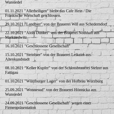
Wunsiedel
01.11.2021 "Allerheiligen" bleibt das Cafe Hein / Die
Fränkische Wirtschaft geschlossen.
29.10.2021 "Landbier" von der Brauerei Will aus Schederndorf
22.10.2021 "Alois Dunkel" von der Brauerei Nothhaft aus
Marktredwitz
16.10.2021 "Geschlossene Gesellschaft"
15.10.2021 "Steinbier" von der Brauerei Leikeim aus
Altenkundstadt
08.10.2021 "Keller Kupfer" von der Schlossbrauerei Stelzer aus
Fattigau
01.10.2021 "Würzburger Lager" von der Hofbräu Würzburg
25.09.2021 "Wonnesud" von der Brauerei Hönnicka aus
Wunsiedel
24.09.2021 "Geschlossene Gesellschaft" wegen einer
Firmenpräsentation