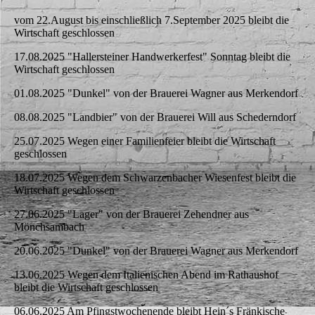
vom 22.August bis einschließlich 7.September 2025 bleibt die
Wirtschaft geschlossen
17.08.2025 "Hallersteiner Handwerkerfest" Sonntag bleibt die
Wirtschaft geschlossen
01.08.2025 "Dunkel" von der Brauerei Wagner aus Merkendorf
08.08.2025 "Landbier" von der Brauerei Will aus Schederndorf
25.07.2025 Wegen einer Familienfeier bleibt die Wirtschaft
geschlossen
18.07.2025 Wegen dem Schwarzenbacher Wiesenfest bleibt die
Wirtschaft geschlossen
27.06.2025 "Lager" von der Brauerei Zehendner aus
Mönchsambach
20.06.2025 "Dunkel" von der Brauerei Wagner aus Merkendorf
13.06.2025 Wegen dem Italienischen Abend im Rathaushof
bleibt die Wirtschaft geschlossen
06.06.2025 Am Pfingstwochenende bleibt Hein´s Fränkische