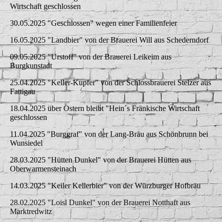
Wirtschaft geschlossen
30.05.2025 "Geschlossen" wegen einer Familienfeier
16.05.2025 "Landbier" von der Brauerei Will aus Schederndorf
09.05.2025 "Urstoff" von der Brauerei Leikeim aus
Burgkunstadt
25.04.2025 "Keller-Kupfer" von der Schlossbrauerei Stelzer aus
Fattigau
18.04.2025 über Ostern bleibt "Hein´s Fränkische Wirtschaft
geschlossen
11.04.2025 "Burggraf" von der Lang-Bräu aus Schönbrunn bei
Wunsiedel
28.03.2025 "Hütten Dunkel" von der Brauerei Hütten aus
Oberwarmensteinach
14.03.2025 "Keiler Kellerbier" von der Würzburger Hofbräu
28.02.2025 "Loisl Dunkel" von der Brauerei Notthaft aus
Marktredwitz