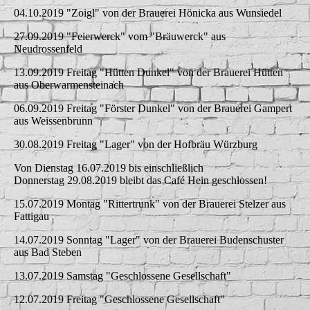
04.10.2019 "Zoigl" von der Brauerei Hönicka aus Wunsiedel
27.09.2019 "Feierwerck" vom "Bräuwerck" aus
Neudrossenfeld
13.09.2019 Freitag "Hütten Dunkel" von der Brauerei Hütten
aus Oberwarmensteinach
06.09.2019 Freitag "Förster Dunkel" von der Brauerei Gampert
aus Weissenbrunn
30.08.2019 Freitag "Lager" von der Hofbräu Würzburg
Von Dienstag 16.07.2019 bis einschließlich
Donnerstag 29.08.2019 bleibt das Café Hein geschlossen!
15.07.2019 Montag "Rittertrunk" von der Brauerei Stelzer aus
Fattigau
14.07.2019 Sonntag "Lager" von der Brauerei Budenschuster
aus Bad Steben
13.07.2019 Samstag "Geschlossene Gesellschaft"
12.07.2019 Freitag "Geschlossene Gesellschaft"