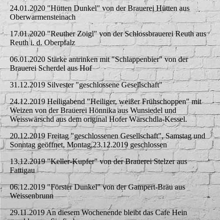
24.01.2020 "Hütten Dunkel" von der Brauerei Hütten aus
Oberwarmensteinach
17.01.2020 "Reuther Zoigl" von der Schlossbrauerei Reuth aus
Reuth i. d. Oberpfalz
06.01.2020 Stärke antrinken mit "Schlappenbier" von der
Brauerei Scherdel aus Hof
31.12.2019 Silvester "geschlossene Gesellschaft"
24.12.2019 Heiligabend "Heiliger, weißer Frühschoppen" mit
Weizen von der Brauerei Hönnika aus Wunsiedel und
Weisswärschd aus dem original Hofer Wärschdla-Kessel.
20.12.2019 Freitag "geschlossenen Gesellschaft", Samstag und
Sonntag geöffnet, Montag,23.12.2019 geschlossen
13.12.2019 "Keller-Kupfer" von der Brauerei Stelzer aus
Fattigau
06.12.2019 "Förster Dunkel" von der Gampert-Bräu aus
Weissenbrunn
29.11.2019 An diesem Wochenende bleibt das Cafe Hein