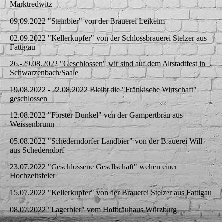
Marktredwitz
09.09.2022 "Steinbier" von der Brauerei Leikeim
02.09.2022 "Kellerkupfer" von der Schlossbrauerei Stelzer aus
Fattigau
26.-29.08.2022 "Geschlossen" wir sind auf dem Altstadtfest in
Schwarzenbach/Saale
19.08.2022 - 22.08.2022 Bleibt die "Fränkische Wirtschaft"
geschlossen
12.08.2022 "Förster Dunkel" von der Gampertbräu aus
Weissenbrunn
05.08.2022 "Schederndorfer Landbier" von der Brauerei Will
aus Schederndorf
23.07.2022 "Geschlossene Gesellschaft" wehen einer
Hochzeitsfeier
15.07.2022 "Kellerkupfer" von der Brauerei Stelzer aus Fattigau
08.07.2022 "Lagerbier" vom Hofbräuhaus Würzburg