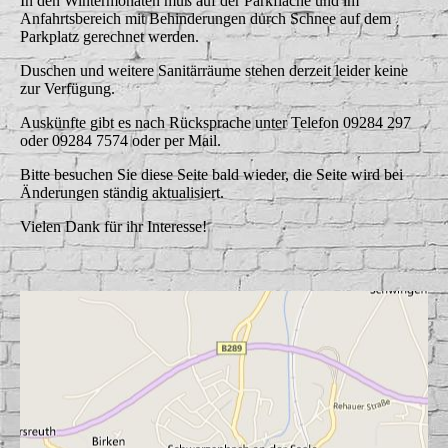
In den Wintermonaten muß auf der Parkfläche und im
Anfahrtsbereich mit Behinderungen durch Schnee auf dem
Parkplatz gerechnet werden.
Duschen und weitere Sanitärräume stehen derzeit leider keine
zur Verfügung.
Auskünfte gibt es nach Rücksprache unter Telefon 09284 297
oder 09284 7574 oder per Mail.
Bitte besuchen Sie diese Seite bald wieder, die Seite wird bei
Änderungen ständig aktualisiert.
Vielen Dank für ihr Interesse!