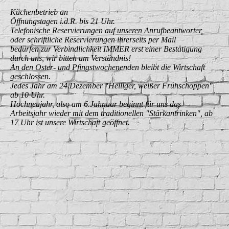
Küchenbetrieb an
Öffnungstagen i.d.R. bis 21 Uhr.
Telefonische Reservierungen auf unseren Anrufbeantworter,
oder schriftliche Reservierungen ihrerseits per Mail
bedürfen zur Verbindlichkeit IMMER erst einer Bestätigung
durch uns, wir bitten um Verständnis!
An den Oster- und Pfingstwochenenden bleibt die Wirtschaft
geschlossen.
Jedes Jahr am 24.Dezember "Heiliger, weißer Frühschoppen"
ab 10 Uhr.
Hochneujahr, also am 6.Jahnuar beginnt für uns das
Arbeitsjahr wieder mit dem traditionellen "Stärkantrinken", ab
17 Uhr ist unsere Wirtschaft geöffnet.